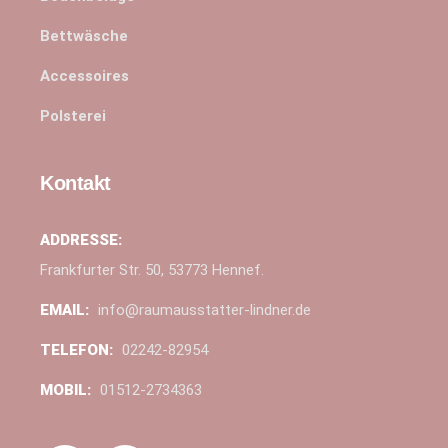
Bettwäsche
Accessoires
Polsterei
Kontakt
ADDRESSE:
Frankfurter Str. 50, 53773 Hennef.
EMAIL:
info@raumausstatter-lindner.de
TELEFON:
02242-82954
MOBIL:
01512-2734363