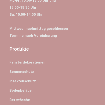
Mo-Fr:
10.00-13.00 Uhr und
15.00-18.30 Uhr
Sa:
10.00-14.00 Uhr
Mittwochnachmittag geschlossen
Termine nach Vereinbarung
Produkte
Fensterdekorationen
Sonnenschutz
Insektenschutz
Bodenbeläge
Bettwäsche